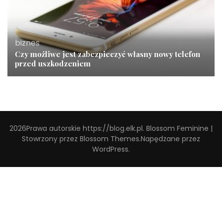
biznes
Czy możliwe jest zabezpieczyć własny nowy telefon
przed uszkodzeniem
2026Prawa autorskie
https://blog.elk.pl
.
Blossom Feminine |
Stowrzony przez
Blossom Themes
.Napędzane przez
WordPress
.