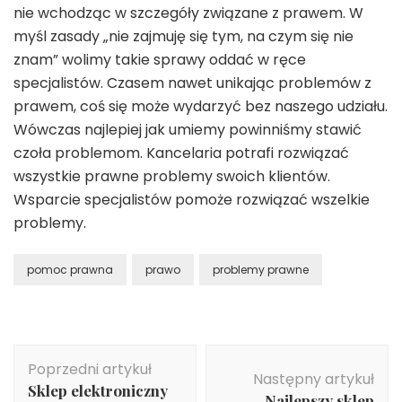
nie wchodząc w szczegóły związane z prawem. W
myśl zasady „nie zajmuję się tym, na czym się nie
znam” wolimy takie sprawy oddać w ręce
specjalistów. Czasem nawet unikając problemów z
prawem, coś się może wydarzyć bez naszego udziału.
Wówczas najlepiej jak umiemy powinniśmy stawić
czoła problemom. Kancelaria potrafi rozwiązać
wszystkie prawne problemy swoich klientów.
Wsparcie specjalistów pomoże rozwiązać wszelkie
problemy.
pomoc prawna
prawo
problemy prawne
Nawigacja
Poprzedni artykuł
wpisu
Następny artykuł
Sklep elektroniczny
Najlepszy sklep