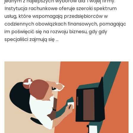
jednym z najlepszych wyborów dla Twojej firmy.
Instytucja rachunkowe oferuje szeroki spektrum
usług, które wspomagają przedsiębiorców w
codziennych obowiązkach finansowych, pomagając
im poświęcić się na rozwoju biznesu, gdy gdy
specjaliści zajmują się …