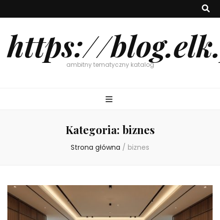
https://blog.elk
ambitny tematyczny katalog
Kategoria:
biznes
Strona główna
/
biznes