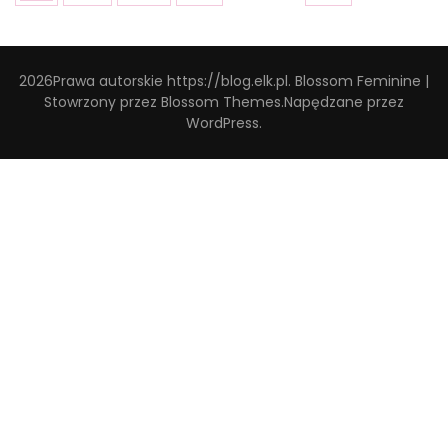
2026Prawa autorskie
https://blog.elk.pl
.
Blossom Feminine |
Stowrzony przez
Blossom Themes
.Napędzane przez
WordPress
.