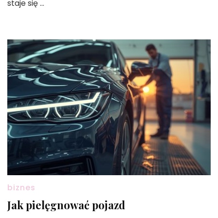
staje się …
biznes
Jak pielęgnować pojazd