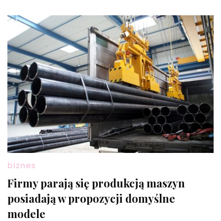
biznes
Firmy parają się produkcją maszyn
posiadają w propozycji domyślne
modele