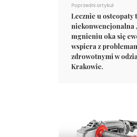
wpisu
Poprzedni artykuł
Lecznie u osteopaty
niekonwencjonalna ,
mgnieniu oka się ew
wspiera z problema
zdrowotnymi w odzia
Krakowie.