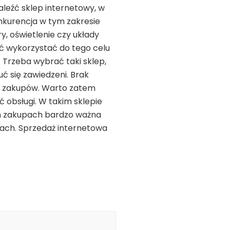
aleźć sklep internetowy, w
kurencja w tym zakresie
y, oświetlenie czy układy
ć wykorzystać do tego celu
i. Trzeba wybrać taki sklep,
ć się zawiedzeni. Brak
my zakupów. Warto zatem
 obsługi. W takim sklepie
ch zakupach bardzo ważna
pach. Sprzedaż internetowa