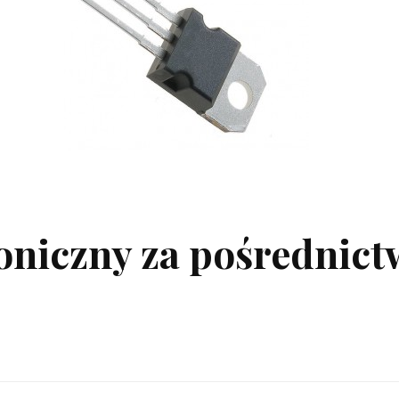
roniczny za pośrednic