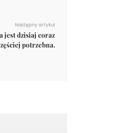
Następny artykuł
jest dzisiaj coraz
częściej potrzebna.