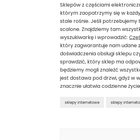
Sklepów z częściami elektronicz
którym zaopatrzymy się w każdy
stale rośnie. Jeśli potrzebujemy
scalone. Znajdziemy tam wszyst
wyszukiwarkę i wprowadzić:
Częś
który zagwarantuje nam udane za
doświadczenia obsługi sklepu c
sprawdzić, który sklep ma odpow
będziemy mogli znaleźć wszystk
jest dostawa pod drzwi, gdyż w
znacznie ułatwia codzienne życie
sklepy internetowe
sklepy internet
Nawigacja