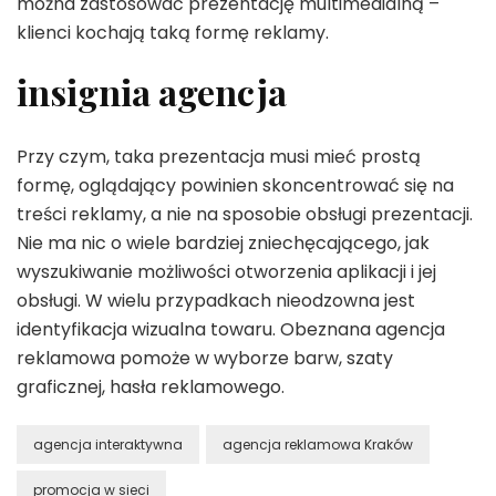
można zastosować prezentację multimedialną –
klienci kochają taką formę reklamy.
insignia agencja
Przy czym, taka prezentacja musi mieć prostą
formę, oglądający powinien skoncentrować się na
treści reklamy, a nie na sposobie obsługi prezentacji.
Nie ma nic o wiele bardziej zniechęcającego, jak
wyszukiwanie możliwości otworzenia aplikacji i jej
obsługi. W wielu przypadkach nieodzowna jest
identyfikacja wizualna towaru. Obeznana agencja
reklamowa pomoże w wyborze barw, szaty
graficznej, hasła reklamowego.
agencja interaktywna
agencja reklamowa Kraków
promocja w sieci