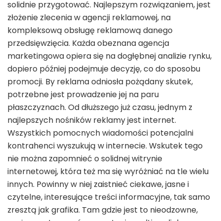
solidnie przygotować. Najlepszym rozwiązaniem, jest
złożenie zlecenia w agencji reklamowej, na
kompleksową obsługę reklamową danego
przedsięwzięcia. Każda obeznana agencja
marketingowa opiera się na dogłębnej analizie rynku,
dopiero później podejmuje decyzję, co do sposobu
promocji. By reklama odniosła pożądany skutek,
potrzebne jest prowadzenie jej na paru
płaszczyznach. Od dłuższego już czasu, jednym z
najlepszych nośników reklamy jest internet.
Wszystkich pomocnych wiadomości potencjalni
kontrahenci wyszukują w internecie. Wskutek tego
nie można zapomnieć o solidnej witrynie
internetowej, która też ma się wyróżniać na tle wielu
innych. Powinny w niej zaistnieć ciekawe, jasne i
czytelne, interesujące treści informacyjne, tak samo
zresztą jak grafika. Tam gdzie jest to nieodzowne,