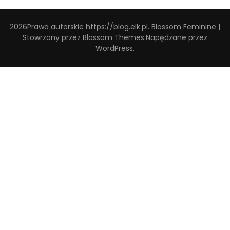
2026Prawa autorskie
https://blog.elk.pl
.
Blossom Feminine |
Stowrzony przez
Blossom Themes
.Napędzane przez
WordPress
.