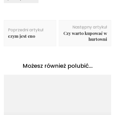
Nawigacja
Następny artykuł
wpisu
Poprzedni artykuł
Czy warto kupować w
czym jest eno
hurtowni
Możesz również polubić…