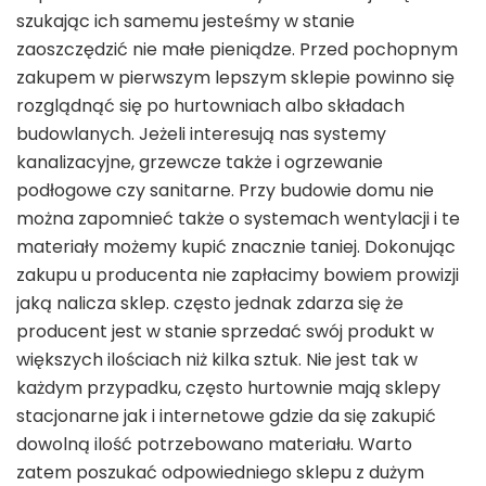
szukając ich samemu jesteśmy w stanie
zaoszczędzić nie małe pieniądze. Przed pochopnym
zakupem w pierwszym lepszym sklepie powinno się
rozglądnąć się po hurtowniach albo składach
budowlanych. Jeżeli interesują nas systemy
kanalizacyjne, grzewcze także i ogrzewanie
podłogowe czy sanitarne. Przy budowie domu nie
można zapomnieć także o systemach wentylacji i te
materiały możemy kupić znacznie taniej. Dokonując
zakupu u producenta nie zapłacimy bowiem prowizji
jaką nalicza sklep. często jednak zdarza się że
producent jest w stanie sprzedać swój produkt w
większych ilościach niż kilka sztuk. Nie jest tak w
każdym przypadku, często hurtownie mają sklepy
stacjonarne jak i internetowe gdzie da się zakupić
dowolną ilość potrzebowano materiału. Warto
zatem poszukać odpowiedniego sklepu z dużym