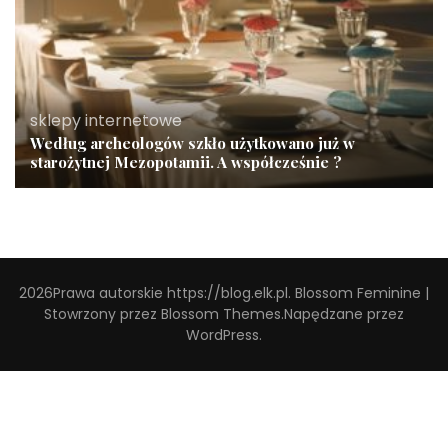
sklepy internetowe
Według archeologów szkło użytkowano już w
starożytnej Mezopotamii. A współcześnie ?
2026Prawa autorskie
https://blog.elk.pl
.
Blossom Feminine |
Stowrzony przez
Blossom Themes
.Napędzane przez
WordPress
.