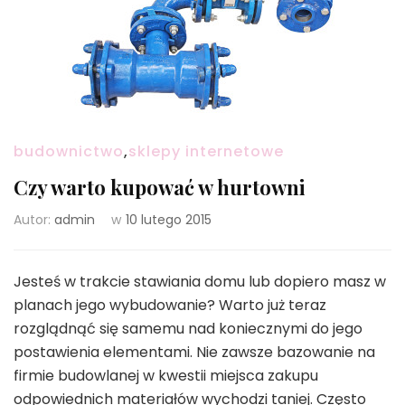
budownictwo
,
sklepy internetowe
Czy warto kupować w hurtowni
Autor:
admin
w
10 lutego 2015
Jesteś w trakcie stawiania domu lub dopiero masz w
planach jego wybudowanie? Warto już teraz
rozglądnąć się samemu nad koniecznymi do jego
postawienia elementami. Nie zawsze bazowanie na
firmie budowlanej w kwestii miejsca zakupu
odpowiednich materiałów wychodzi taniej. Często