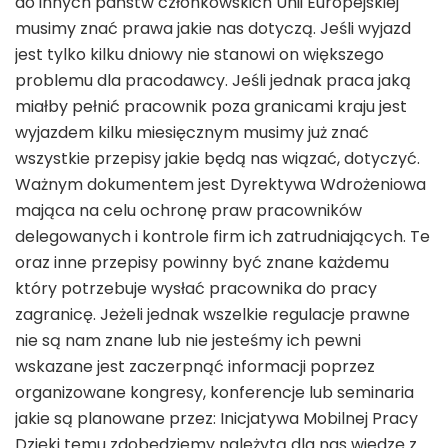
do innych państw członkowskich Unii Europejskiej
musimy znać prawa jakie nas dotyczą. Jeśli wyjazd
jest tylko kilku dniowy nie stanowi on większego
problemu dla pracodawcy. Jeśli jednak praca jaką
miałby pełnić pracownik poza granicami kraju jest
wyjazdem kilku miesięcznym musimy już znać
wszystkie przepisy jakie będą nas wiązać, dotyczyć.
Ważnym dokumentem jest Dyrektywa Wdrożeniowa
mająca na celu ochronę praw pracowników
delegowanych i kontrole firm ich zatrudniających. Te
oraz inne przepisy powinny być znane każdemu
który potrzebuje wysłać pracownika do pracy
zagranicę. Jeżeli jednak wszelkie regulacje prawne
nie są nam znane lub nie jesteśmy ich pewni
wskazane jest zaczerpnąć informacji poprzez
organizowane kongresy, konferencje lub seminaria
jakie są planowane przez: Inicjatywa Mobilnej Pracy
Dzięki temu zdobędziemy należytą dla nas wiedzę z