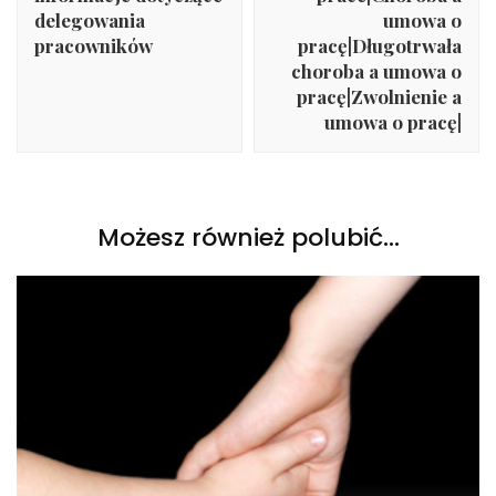
delegowania
umowa o
pracowników
pracę|Długotrwała
choroba a umowa o
pracę|Zwolnienie a
umowa o pracę|
Możesz również polubić…