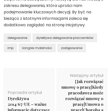
zakresu delegowania, która uprości nam
podejmowanie kluczowych decyzji. By być na
bieżąco z istotnymi informacjami zaleca się
dodatkowo zaglądać na stronę inicjatywy.
delegowanie
dyrektywa delegowanie pracowników
imp
kongres mobilności
zastępowanie
Nawigacja
Następny artykuł
wpisu
{Jak rozwiązać
umowę o pracę|Kiedy
Poprzedni artykuł
pracodawca może
Dyrektywa
rozwiązać umowę o
2014/67/UE – ważne
pracę|Umowa o
informacje dotyczące
prace|Choroba a