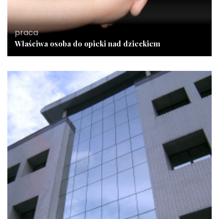
praca
Właściwa osoba do opieki nad dzieckiem