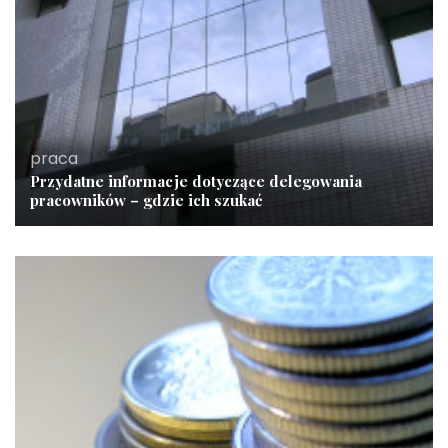
praca
Przydatne informacje dotyczące delegowania
pracowników – gdzie ich szukać