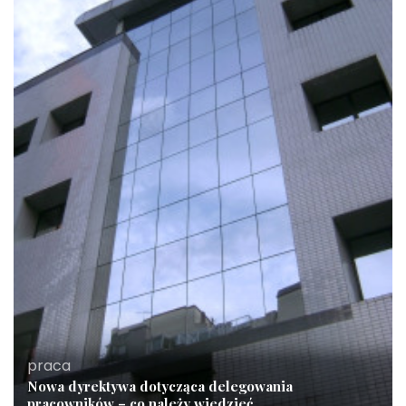
praca
Nowa dyrektywa dotycząca delegowania
pracowników – co należy wiedzieć