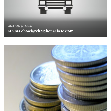
biznes
,
praca
Kto ma obowiązek wykonania testów