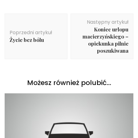
Nawigacja
Następny artykuł
wpisu
Koniec urlopu
Poprzedni artykuł
macierzyńskiego –
Życie bez bólu
opiekunka pilnie
poszukiwana
Możesz również polubić…