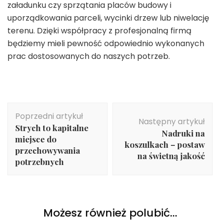
załadunku czy sprzątania placów budowy i
uporządkowania parceli, wycinki drzew lub niwelację
terenu. Dzięki współpracy z profesjonalną firmą
będziemy mieli pewność odpowiednio wykonanych
prac dostosowanych do naszych potrzeb.
Nawigacja
Poprzedni artykuł
wpisu
Następny artykuł
Strych to kapitalne
Nadruki na
miejsce do
koszulkach – postaw
przechowywania
na świetną jakość
potrzebnych
Możesz również polubić…