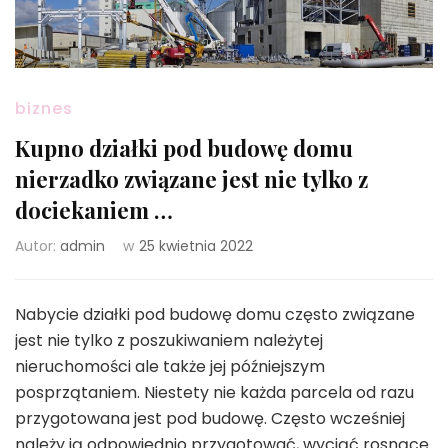
biznes
Kupno działki pod budowę domu
nierzadko związane jest nie tylko z
dociekaniem …
Autor:
admin
w
25 kwietnia 2022
Nabycie działki pod budowę domu często związane
jest nie tylko z poszukiwaniem należytej
nieruchomości ale także jej późniejszym
posprzątaniem. Niestety nie każda parcela od razu
przygotowana jest pod budowę. Często wcześniej
należy ją odpowiednio przygotować, wyciąć rosnące