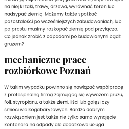
na niej krzaki, trawy, drzewa, wyrównać teren lub
nadsypać ziemią. Możemy także spotkać
pozostałości po wcześniejszych zabudowaniach, lub
po prostu musimy rozkopać ziemię pod przyłącza.
Co jednak zrobić z odpadami po budowlanymi bądź
gruzem?
mechaniczne prace
rozbiórkowe Poznań
W takim wypadku powinno się nawiązać współpracę
z profesjonalną firmą zajmującą się wywozem gruzu,
foli, styropianu, a także ziemi, liści lub gałęzi czy
śmieci wielkogabarytowych. Bardzo dobrym
rozwiązaniem jest także nie tylko samo wynajęcie
kontenera na odpady ale dodatkowo usługa