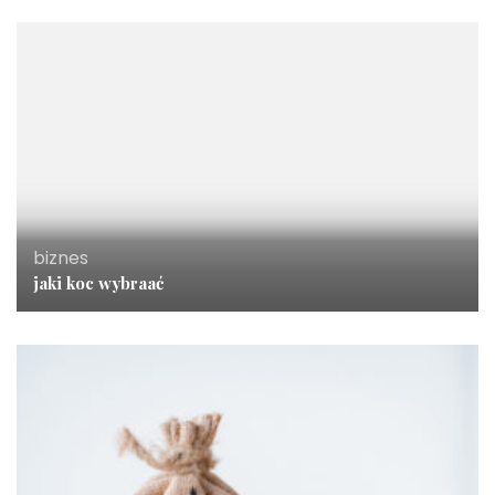
biznes
jaki koc wybraać