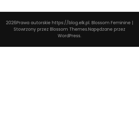
2026Prawa autorskie
https://blog.elk.pl
.
Blossom Feminine |
Stowrzony przez
Blossom Themes
.Napędzane przez
WordPress
.