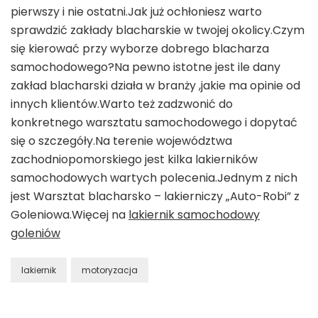
pierwszy i nie ostatni.Jak już ochłoniesz warto
sprawdzić zakłady blacharskie w twojej okolicy.Czym
się kierować przy wyborze dobrego blacharza
samochodowego?Na pewno istotne jest ile dany
zakład blacharski działa w branży ,jakie ma opinie od
innych klientów.Warto też zadzwonić do
konkretnego warsztatu samochodowego i dopytać
się o szczegóły.Na terenie województwa
zachodniopomorskiego jest kilka lakierników
samochodowych wartych polecenia.Jednym z nich
jest Warsztat blacharsko – lakierniczy „Auto-Robi” z
Goleniowa.Więcej na
lakiernik samochodowy
goleniów
lakiernik
motoryzacja