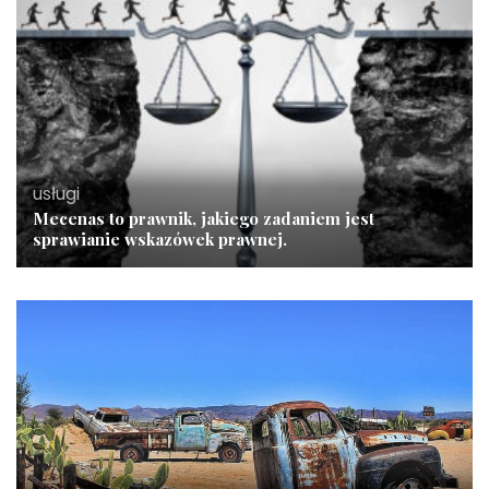
usługi
Mecenas to prawnik, jakiego zadaniem jest
sprawianie wskazówek prawnej.