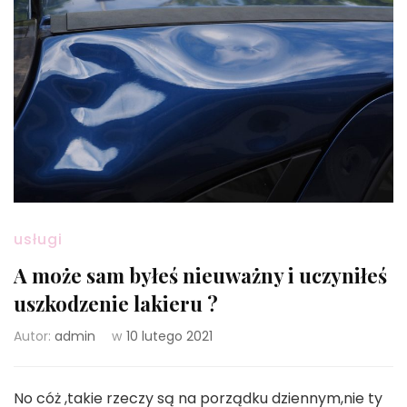
usługi
A może sam byłeś nieuważny i uczyniłeś
uszkodzenie lakieru ?
Autor:
admin
w
10 lutego 2021
No cóż ,takie rzeczy są na porządku dziennym,nie ty