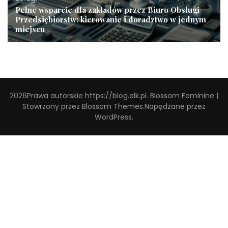
Pełne wsparcie dla zakładów przez Biuro Obsługi
Przedsiębiorstw: kierowanie i doradztwo w jednym
miejscu
2026Prawa autorskie
https://blog.elk.pl
.
Blossom Feminine |
Stowrzony przez
Blossom Themes
.Napędzane przez
WordPress
.