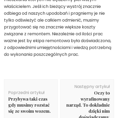
właścicielem. Jeśli ich bieżący wystrój znacznie
odbiega od naszych upodobań i pragniemy je nie
tylko odświeżyć ale całkiem odmienić, musimy
przygotować się na znacznie większe koszty
związane z remontem. Niezależnie od ilości prac
ważne jest by ekipa remontowa była doświadczona,
z odpowiednimi umiejętnościami i wiedzą potrzebną
do wykonania poszczególnych prac.
Nawigacja
Następny artykuł
wpisu
Poprzedni artykuł
Oczy to
Przybywa taki czas
wyrafinowany
gdy musimy rozstać
narząd. To dokładnie
się ze swoim wozem.
dzięki nim
doświadczamy.