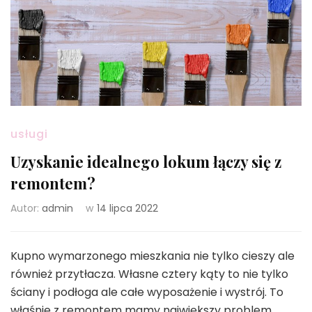
usługi
Uzyskanie idealnego lokum łączy się z
remontem?
Autor:
admin
w
14 lipca 2022
Kupno wymarzonego mieszkania nie tylko cieszy ale
również przytłacza. Własne cztery kąty to nie tylko
ściany i podłoga ale całe wyposażenie i wystrój. To
właśnie z remontem mamy największy problem.