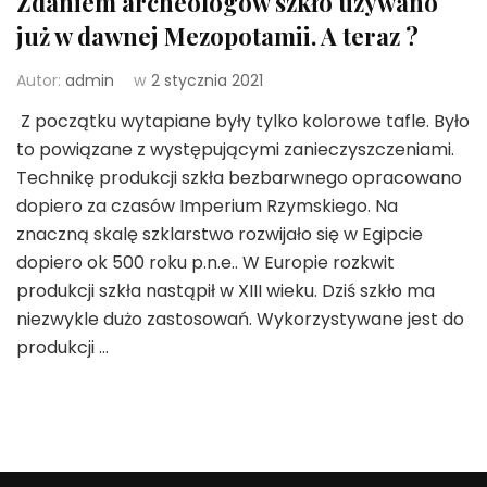
Zdaniem archeologów szkło używano
już w dawnej Mezopotamii. A teraz ?
Autor:
admin
w
2 stycznia 2021
Z początku wytapiane były tylko kolorowe tafle. Było
to powiązane z występującymi zanieczyszczeniami.
Technikę produkcji szkła bezbarwnego opracowano
dopiero za czasów Imperium Rzymskiego. Na
znaczną skalę szklarstwo rozwijało się w Egipcie
dopiero ok 500 roku p.n.e.. W Europie rozkwit
produkcji szkła nastąpił w XIII wieku. Dziś szkło ma
niezwykle dużo zastosowań. Wykorzystywane jest do
produkcji …