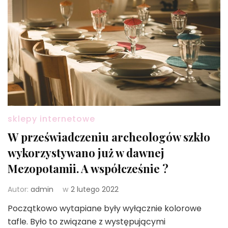
sklepy internetowe
W przeświadczeniu archeologów szkło
wykorzystywano już w dawnej
Mezopotamii. A współcześnie ?
Autor:
admin
w
2 lutego 2022
Początkowo wytapiane były wyłącznie kolorowe
tafle. Było to związane z występującymi