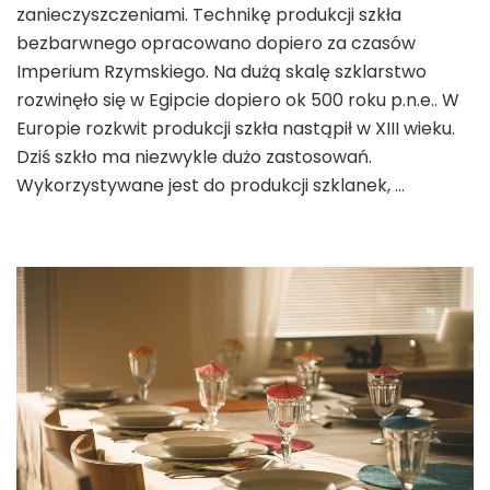
zanieczyszczeniami. Technikę produkcji szkła
bezbarwnego opracowano dopiero za czasów
Imperium Rzymskiego. Na dużą skalę szklarstwo
rozwinęło się w Egipcie dopiero ok 500 roku p.n.e.. W
Europie rozkwit produkcji szkła nastąpił w XIII wieku.
Dziś szkło ma niezwykle dużo zastosowań.
Wykorzystywane jest do produkcji szklanek, …