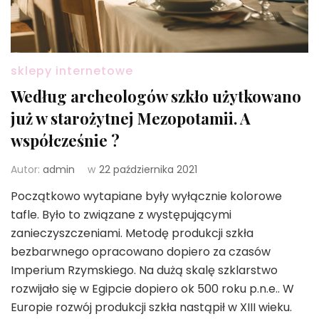
sklepy internetowe
Według archeologów szkło użytkowano
już w starożytnej Mezopotamii. A
współcześnie ?
Autor:
admin
w
22 października 2021
Początkowo wytapiane były wyłącznie kolorowe
tafle. Było to związane z występującymi
zanieczyszczeniami. Metodę produkcji szkła
bezbarwnego opracowano dopiero za czasów
Imperium Rzymskiego. Na dużą skalę szklarstwo
rozwijało się w Egipcie dopiero ok 500 roku p.n.e.. W
Europie rozwój produkcji szkła nastąpił w XIII wieku.