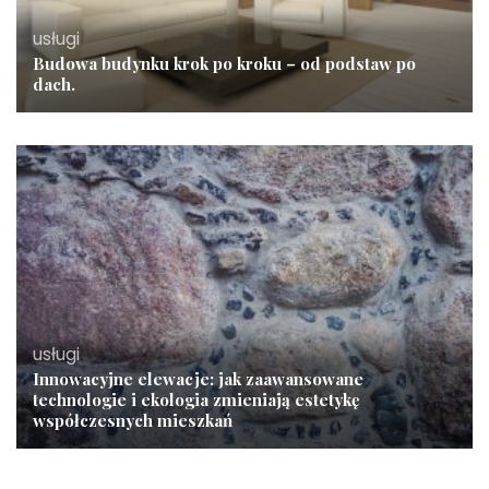
usługi
Budowa budynku krok po kroku – od podstaw po
dach.
usługi
Innowacyjne elewacje: jak zaawansowane
technologie i ekologia zmieniają estetykę
współczesnych mieszkań