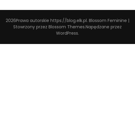
2026Prawa autorskie
https://blog.elk.pl
.
Blossom Feminine |
Stowrzony przez
Blossom Themes
.Napędzane przez
WordPress
.