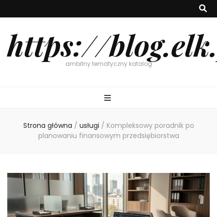
https://blog.elk
ambitny tematyczny katalog
Strona główna
/
usługi
/
Kompleksowy poradnik po
planowaniu finansowym przedsiębiorstwa