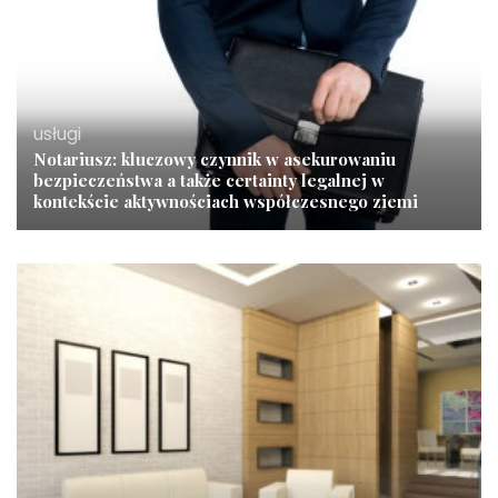
usługi
Notariusz: kluczowy czynnik w asekurowaniu
bezpieczeństwa a także certainty legalnej w
kontekście aktywnościach współczesnego ziemi