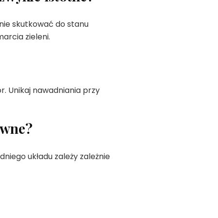
tanie skutkować do stanu
rcia zieleni.
 Unikaj nawadniania przy
ywne?
iego układu zależy zależnie