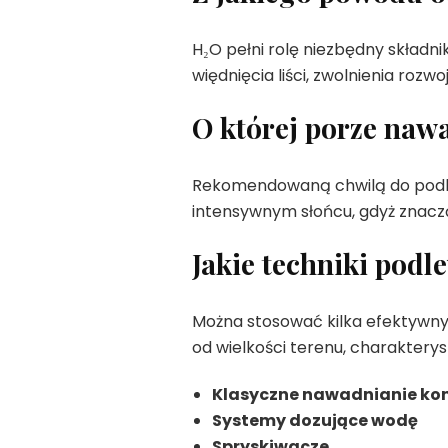
H₂O pełni rolę niezbędny składni
więdnięcia liści, zwolnienia roz
O której porze nawa
Rekomendowaną chwilą do podle
intensywnym słońcu, gdyż znaczą
Jakie techniki pod
Można stosować kilka efektywny
od wielkości terenu, charakterys
Klasyczne nawadnianie k
Systemy dozujące wodę
Spryskiwacze