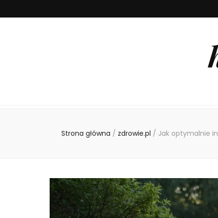
Strona główna
/
zdrowie.pl
/
Jak optymalnie i