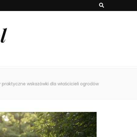
l
 praktyczne wskazówki dla właścicieli ogrodów