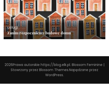
usługi
Zanim rozpoczniemy budowe domu
2026Prawa autorskie
https://blog.elk.pl
.
Blossom Feminine |
Stowrzony przez
Blossom Themes
.Napędzane przez
WordPress
.