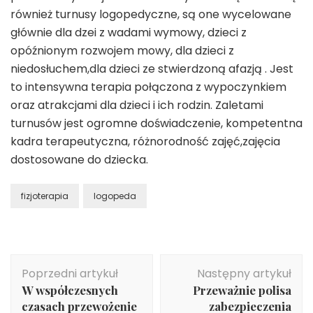
również turnusy logopedyczne, są one wycelowane
głównie dla dzei z wadami wymowy, dzieci z
opóźnionym rozwojem mowy, dla dzieci z
niedosłuchem,dla dzieci ze stwierdzoną afazją . Jest
to intensywna terapia połączona z wypoczynkiem
oraz atrakcjami dla dzieci i ich rodzin. Zaletami
turnusów jest ogromne doświadczenie, kompetentna
kadra terapeutyczna, różnorodność zajęć,zajęcia
dostosowane do dziecka.
fizjoterapia
logopeda
Nawigacja
Poprzedni artykuł
Następny artykuł
wpisu
W współczesnych
Przeważnie polisa
czasach przewożenie
zabezpieczenia